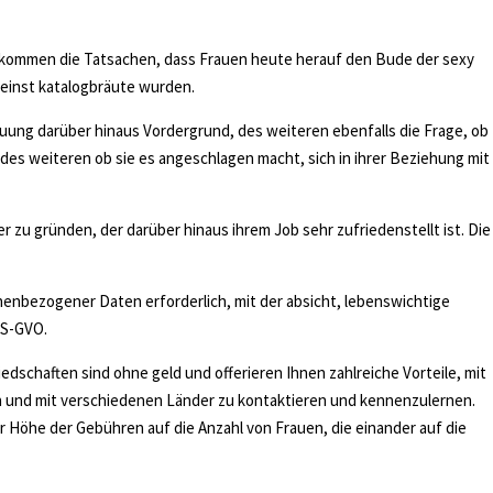
ht kommen die Tatsachen, dass Frauen heute herauf den Bude der sexy
einst katalogbräute wurden.
euung darüber hinaus Vordergrund, des weiteren ebenfalls die Frage, ob
 des weiteren ob sie es angeschlagen macht, sich in ihrer Beziehung mit
 zu gründen, der darüber hinaus ihrem Job sehr zufriedenstellt ist. Die
onenbezogener Daten erforderlich, mit der absicht, lebenswichtige
DS-GVO.
edschaften sind ohne geld und offerieren Ihnen zahlreiche Vorteile, mit
 und mit verschiedenen Länder zu kontaktieren und kennenzulernen.
 Höhe der Gebühren auf die Anzahl von Frauen, die einander auf die