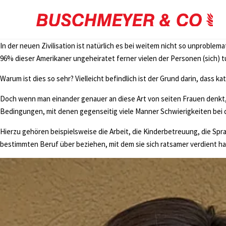
In der neuen Zivilisation ist natürlich es bei weitem nicht so unprob
96% dieser Amerikaner ungeheiratet ferner vielen der Personen (sich) 
Warum ist dies so sehr? Vielleicht befindlich ist der Grund darin, dass k
Doch wenn man einander genauer an diese Art von seiten Frauen denkt, ze
Bedingungen, mit denen gegenseitig viele Manner Schwierigkeiten bei 
Hierzu gehören beispielsweise die Arbeit, die Kinderbetreuung, die Sprac
bestimmten Beruf über beziehen, mit dem sie sich ratsamer verdient h