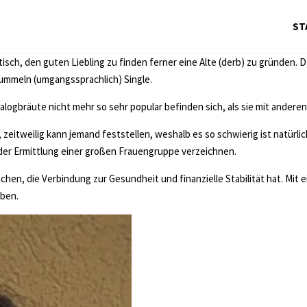
ST
lematisch, den guten Liebling zu finden ferner eine Alte (derb) zu grü
tummeln (umgangssprachlich) Single.
atalogbräute nicht mehr so sehr popular befinden sich, als sie mit andere
itweilig kann jemand feststellen, weshalb es so schwierig ist natürlich
der Ermittlung einer großen Frauengruppe verzeichnen.
hen, die Verbindung zur Gesundheit und finanzielle Stabilität hat. Mit e
aben.