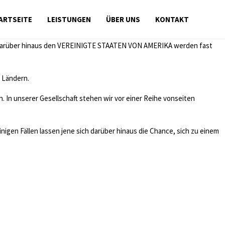
ARTSEITE
LEISTUNGEN
ÜBER UNS
KONTAKT
nden. Darüber hinaus den VEREINIGTE STAATEN VON AMERIKA werden fast
n Ländern.
. In unserer Gesellschaft stehen wir vor einer Reihe vonseiten
inigen Fällen lassen jene sich darüber hinaus die Chance, sich zu einem