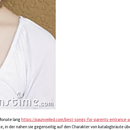
 Monate lang
https://paunveiled.com/best-songs-for-parents-entrance-
te, in der nahen sie gegenseitig auf den Charakter von katalogbräute üb