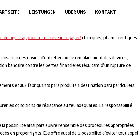
ARTSEITE
LEISTUNGEN
ÜBER UNS
KONTAKT
hodological-approach-in-a-research-paper/
chimiques, pharmaceutiques
ndemnisation des novice d’entretien ou de remplacement des devices,
on bancaire contre les pertes financieres résultant d’un rupture de
ments et aux fabriquants para produits a destination para particuliers
surer les conditions de résistance au feu adéquates. La responsabilité
e la possibilité ainsi para suivre l’ensemble des procédures appropriées
 en proper rights. Elle offre aussi de la possibilité d’éviter tout appel